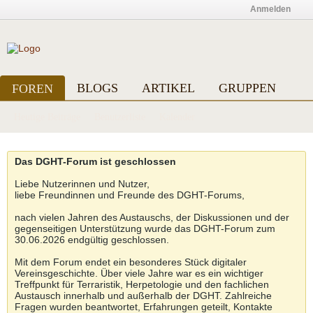
Anmelden
BLOGS
ARTIKEL
GRUPPEN
FOREN
Heutige Beiträge
Benutzerliste
Kalender
Das DGHT-Forum ist geschlossen
Liebe Nutzerinnen und Nutzer,
liebe Freundinnen und Freunde des DGHT-Forums,
nach vielen Jahren des Austauschs, der Diskussionen und der
gegenseitigen Unterstützung wurde das DGHT-Forum zum
30.06.2026 endgültig geschlossen.
Mit dem Forum endet ein besonderes Stück digitaler
Vereinsgeschichte. Über viele Jahre war es ein wichtiger
Treffpunkt für Terraristik, Herpetologie und den fachlichen
Austausch innerhalb und außerhalb der DGHT. Zahlreiche
Fragen wurden beantwortet, Erfahrungen geteilt, Kontakte