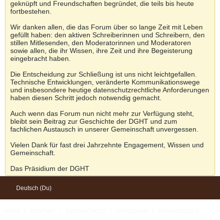
geknüpft und Freundschaften begründet, die teils bis heute
fortbestehen.
Wir danken allen, die das Forum über so lange Zeit mit Leben
gefüllt haben: den aktiven Schreiberinnen und Schreibern, den
stillen Mitlesenden, den Moderatorinnen und Moderatoren
sowie allen, die ihr Wissen, ihre Zeit und ihre Begeisterung
eingebracht haben.
Die Entscheidung zur Schließung ist uns nicht leichtgefallen.
Technische Entwicklungen, veränderte Kommunikationswege
und insbesondere heutige datenschutzrechtliche Anforderungen
haben diesen Schritt jedoch notwendig gemacht.
Auch wenn das Forum nun nicht mehr zur Verfügung steht,
bleibt sein Beitrag zur Geschichte der DGHT und zum
fachlichen Austausch in unserer Gemeinschaft unvergessen.
Vielen Dank für fast drei Jahrzehnte Engagement, Wissen und
Gemeinschaft.
Das Präsidium der DGHT
Deutsch (Du)
HILFE
KONTAKT
DATENSCHUTZ
IMPRESSUM
FORENREGELN