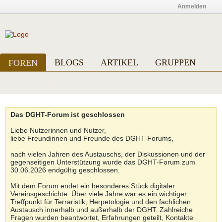
Anmelden
BLOGS
ARTIKEL
GRUPPEN
FOREN
Heutige Beiträge
Benutzerliste
Kalender
Das DGHT-Forum ist geschlossen
Liebe Nutzerinnen und Nutzer,
liebe Freundinnen und Freunde des DGHT-Forums,
nach vielen Jahren des Austauschs, der Diskussionen und der
gegenseitigen Unterstützung wurde das DGHT-Forum zum
30.06.2026 endgültig geschlossen.
Mit dem Forum endet ein besonderes Stück digitaler
Vereinsgeschichte. Über viele Jahre war es ein wichtiger
Treffpunkt für Terraristik, Herpetologie und den fachlichen
Austausch innerhalb und außerhalb der DGHT. Zahlreiche
Fragen wurden beantwortet, Erfahrungen geteilt, Kontakte