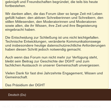
geknüpft und Freundschaften begründet, die teils bis heute
fortbestehen.
Wir danken allen, die das Forum über so lange Zeit mit Leben
gefüllt haben: den aktiven Schreiberinnen und Schreibern, den
stillen Mitlesenden, den Moderatorinnen und Moderatoren
sowie allen, die ihr Wissen, ihre Zeit und ihre Begeisterung
eingebracht haben.
Die Entscheidung zur Schließung ist uns nicht leichtgefallen.
Technische Entwicklungen, veränderte Kommunikationswege
und insbesondere heutige datenschutzrechtliche Anforderungen
haben diesen Schritt jedoch notwendig gemacht.
Auch wenn das Forum nun nicht mehr zur Verfügung steht,
bleibt sein Beitrag zur Geschichte der DGHT und zum
fachlichen Austausch in unserer Gemeinschaft unvergessen.
Vielen Dank für fast drei Jahrzehnte Engagement, Wissen und
Gemeinschaft.
Das Präsidium der DGHT
Deutsch (Du)
HILFE
KONTAKT
DATENSCHUTZ
IMPRESSUM
FORENREGELN