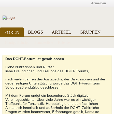
Anmelden
BLOGS
ARTIKEL
GRUPPEN
FOREN
Heutige Beiträge
Benutzerliste
Kalender
Das DGHT-Forum ist geschlossen
Liebe Nutzerinnen und Nutzer,
liebe Freundinnen und Freunde des DGHT-Forums,
nach vielen Jahren des Austauschs, der Diskussionen und der
gegenseitigen Unterstützung wurde das DGHT-Forum zum
30.06.2026 endgültig geschlossen.
Mit dem Forum endet ein besonderes Stück digitaler
Vereinsgeschichte. Über viele Jahre war es ein wichtiger
Treffpunkt für Terraristik, Herpetologie und den fachlichen
Austausch innerhalb und außerhalb der DGHT. Zahlreiche
Fragen wurden beantwortet, Erfahrungen geteilt, Kontakte