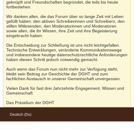
geknüpft und Freundschaften begründet, die teils bis heute
fortbestehen.
Wir danken allen, die das Forum über so lange Zeit mit Leben
gefüllt haben: den aktiven Schreiberinnen und Schreibern, den
stillen Mitlesenden, den Moderatorinnen und Moderatoren
sowie allen, die ihr Wissen, ihre Zeit und ihre Begeisterung
eingebracht haben.
Die Entscheidung zur Schließung ist uns nicht leichtgefallen.
Technische Entwicklungen, veränderte Kommunikationswege
und insbesondere heutige datenschutzrechtliche Anforderungen
haben diesen Schritt jedoch notwendig gemacht.
Auch wenn das Forum nun nicht mehr zur Verfügung steht,
bleibt sein Beitrag zur Geschichte der DGHT und zum
fachlichen Austausch in unserer Gemeinschaft unvergessen.
Vielen Dank für fast drei Jahrzehnte Engagement, Wissen und
Gemeinschaft.
Das Präsidium der DGHT
Deutsch (Du)
HILFE
KONTAKT
DATENSCHUTZ
IMPRESSUM
FORENREGELN