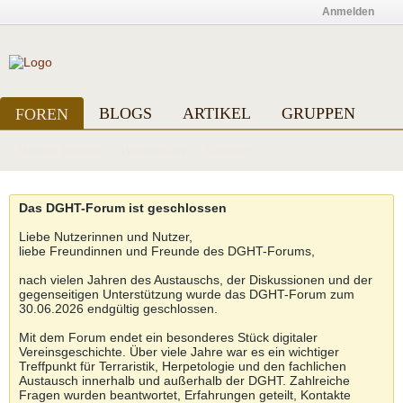
Anmelden
BLOGS
ARTIKEL
GRUPPEN
FOREN
Heutige Beiträge
Benutzerliste
Kalender
Das DGHT-Forum ist geschlossen
Liebe Nutzerinnen und Nutzer,
liebe Freundinnen und Freunde des DGHT-Forums,
nach vielen Jahren des Austauschs, der Diskussionen und der
gegenseitigen Unterstützung wurde das DGHT-Forum zum
30.06.2026 endgültig geschlossen.
Mit dem Forum endet ein besonderes Stück digitaler
Vereinsgeschichte. Über viele Jahre war es ein wichtiger
Treffpunkt für Terraristik, Herpetologie und den fachlichen
Austausch innerhalb und außerhalb der DGHT. Zahlreiche
Fragen wurden beantwortet, Erfahrungen geteilt, Kontakte