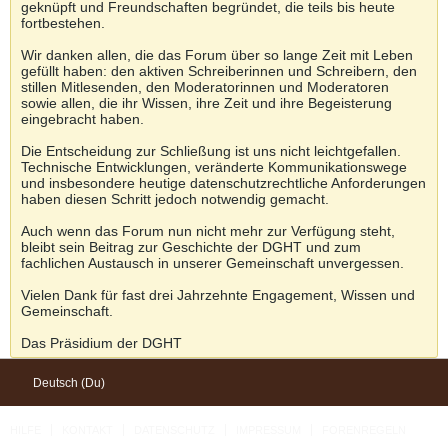
geknüpft und Freundschaften begründet, die teils bis heute
fortbestehen.
Wir danken allen, die das Forum über so lange Zeit mit Leben
gefüllt haben: den aktiven Schreiberinnen und Schreibern, den
stillen Mitlesenden, den Moderatorinnen und Moderatoren
sowie allen, die ihr Wissen, ihre Zeit und ihre Begeisterung
eingebracht haben.
Die Entscheidung zur Schließung ist uns nicht leichtgefallen.
Technische Entwicklungen, veränderte Kommunikationswege
und insbesondere heutige datenschutzrechtliche Anforderungen
haben diesen Schritt jedoch notwendig gemacht.
Auch wenn das Forum nun nicht mehr zur Verfügung steht,
bleibt sein Beitrag zur Geschichte der DGHT und zum
fachlichen Austausch in unserer Gemeinschaft unvergessen.
Vielen Dank für fast drei Jahrzehnte Engagement, Wissen und
Gemeinschaft.
Das Präsidium der DGHT
Deutsch (Du)
HILFE
KONTAKT
DATENSCHUTZ
IMPRESSUM
FORENREGELN