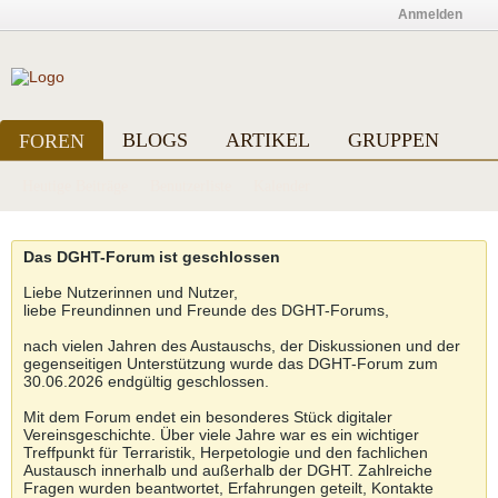
Anmelden
BLOGS
ARTIKEL
GRUPPEN
FOREN
Heutige Beiträge
Benutzerliste
Kalender
Das DGHT-Forum ist geschlossen
Liebe Nutzerinnen und Nutzer,
liebe Freundinnen und Freunde des DGHT-Forums,
nach vielen Jahren des Austauschs, der Diskussionen und der
gegenseitigen Unterstützung wurde das DGHT-Forum zum
30.06.2026 endgültig geschlossen.
Mit dem Forum endet ein besonderes Stück digitaler
Vereinsgeschichte. Über viele Jahre war es ein wichtiger
Treffpunkt für Terraristik, Herpetologie und den fachlichen
Austausch innerhalb und außerhalb der DGHT. Zahlreiche
Fragen wurden beantwortet, Erfahrungen geteilt, Kontakte