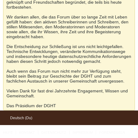
geknüpft und Freundschaften begründet, die teils bis heute
fortbestehen.
Wir danken allen, die das Forum über so lange Zeit mit Leben
gefüllt haben: den aktiven Schreiberinnen und Schreibern, den
stillen Mitlesenden, den Moderatorinnen und Moderatoren
sowie allen, die ihr Wissen, ihre Zeit und ihre Begeisterung
eingebracht haben.
Die Entscheidung zur Schließung ist uns nicht leichtgefallen.
Technische Entwicklungen, veränderte Kommunikationswege
und insbesondere heutige datenschutzrechtliche Anforderungen
haben diesen Schritt jedoch notwendig gemacht.
Auch wenn das Forum nun nicht mehr zur Verfügung steht,
bleibt sein Beitrag zur Geschichte der DGHT und zum
fachlichen Austausch in unserer Gemeinschaft unvergessen.
Vielen Dank für fast drei Jahrzehnte Engagement, Wissen und
Gemeinschaft.
Das Präsidium der DGHT
Deutsch (Du)
HILFE
KONTAKT
DATENSCHUTZ
IMPRESSUM
FORENREGELN