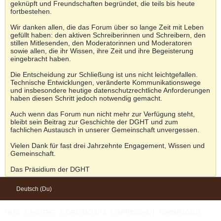
geknüpft und Freundschaften begründet, die teils bis heute
fortbestehen.
Wir danken allen, die das Forum über so lange Zeit mit Leben
gefüllt haben: den aktiven Schreiberinnen und Schreibern, den
stillen Mitlesenden, den Moderatorinnen und Moderatoren
sowie allen, die ihr Wissen, ihre Zeit und ihre Begeisterung
eingebracht haben.
Die Entscheidung zur Schließung ist uns nicht leichtgefallen.
Technische Entwicklungen, veränderte Kommunikationswege
und insbesondere heutige datenschutzrechtliche Anforderungen
haben diesen Schritt jedoch notwendig gemacht.
Auch wenn das Forum nun nicht mehr zur Verfügung steht,
bleibt sein Beitrag zur Geschichte der DGHT und zum
fachlichen Austausch in unserer Gemeinschaft unvergessen.
Vielen Dank für fast drei Jahrzehnte Engagement, Wissen und
Gemeinschaft.
Das Präsidium der DGHT
Deutsch (Du)
HILFE
KONTAKT
DATENSCHUTZ
IMPRESSUM
FORENREGELN