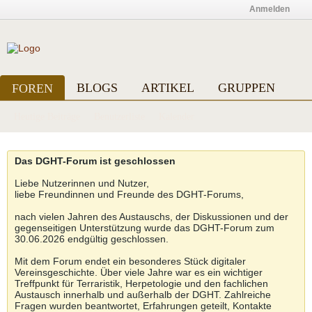
Anmelden
BLOGS
ARTIKEL
GRUPPEN
FOREN
Heutige Beiträge
Benutzerliste
Kalender
Das DGHT-Forum ist geschlossen
Liebe Nutzerinnen und Nutzer,
liebe Freundinnen und Freunde des DGHT-Forums,
nach vielen Jahren des Austauschs, der Diskussionen und der
gegenseitigen Unterstützung wurde das DGHT-Forum zum
30.06.2026 endgültig geschlossen.
Mit dem Forum endet ein besonderes Stück digitaler
Vereinsgeschichte. Über viele Jahre war es ein wichtiger
Treffpunkt für Terraristik, Herpetologie und den fachlichen
Austausch innerhalb und außerhalb der DGHT. Zahlreiche
Fragen wurden beantwortet, Erfahrungen geteilt, Kontakte