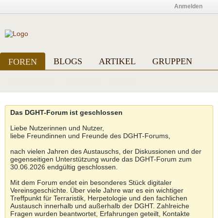
Anmelden
BLOGS
ARTIKEL
GRUPPEN
FOREN
Heutige Beiträge
Benutzerliste
Kalender
Das DGHT-Forum ist geschlossen
Liebe Nutzerinnen und Nutzer,
liebe Freundinnen und Freunde des DGHT-Forums,
nach vielen Jahren des Austauschs, der Diskussionen und der
gegenseitigen Unterstützung wurde das DGHT-Forum zum
30.06.2026 endgültig geschlossen.
Mit dem Forum endet ein besonderes Stück digitaler
Vereinsgeschichte. Über viele Jahre war es ein wichtiger
Treffpunkt für Terraristik, Herpetologie und den fachlichen
Austausch innerhalb und außerhalb der DGHT. Zahlreiche
Fragen wurden beantwortet, Erfahrungen geteilt, Kontakte