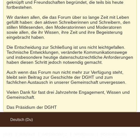
geknüpft und Freundschaften begründet, die teils bis heute
fortbestehen.
Wir danken allen, die das Forum über so lange Zeit mit Leben
gefüllt haben: den aktiven Schreiberinnen und Schreibern, den
stillen Mitlesenden, den Moderatorinnen und Moderatoren
sowie allen, die ihr Wissen, ihre Zeit und ihre Begeisterung
eingebracht haben.
Die Entscheidung zur Schließung ist uns nicht leichtgefallen.
Technische Entwicklungen, veränderte Kommunikationswege
und insbesondere heutige datenschutzrechtliche Anforderungen
haben diesen Schritt jedoch notwendig gemacht.
Auch wenn das Forum nun nicht mehr zur Verfügung steht,
bleibt sein Beitrag zur Geschichte der DGHT und zum
fachlichen Austausch in unserer Gemeinschaft unvergessen.
Vielen Dank für fast drei Jahrzehnte Engagement, Wissen und
Gemeinschaft.
Das Präsidium der DGHT
Deutsch (Du)
HILFE
KONTAKT
DATENSCHUTZ
IMPRESSUM
FORENREGELN