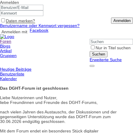
Anmelden
Daten merken?
Anmelden
Benutzername oder Kennwort vergessen?
Facebook
Anmelden mit
Foren
Blogs
Nur in Titel suchen
Artikel
Suchen
Gruppen
Erweiterte Suche
Heutige Beiträge
Benutzerliste
Kalender
Das DGHT-Forum ist geschlossen
Liebe Nutzerinnen und Nutzer,
liebe Freundinnen und Freunde des DGHT-Forums,
nach vielen Jahren des Austauschs, der Diskussionen und der
gegenseitigen Unterstützung wurde das DGHT-Forum zum
30.06.2026 endgültig geschlossen.
Mit dem Forum endet ein besonderes Stück digitaler