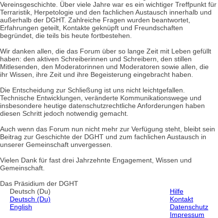
Vereinsgeschichte. Über viele Jahre war es ein wichtiger Treffpunkt für
Terraristik, Herpetologie und den fachlichen Austausch innerhalb und
außerhalb der DGHT. Zahlreiche Fragen wurden beantwortet,
Erfahrungen geteilt, Kontakte geknüpft und Freundschaften
begründet, die teils bis heute fortbestehen.
Wir danken allen, die das Forum über so lange Zeit mit Leben gefüllt
haben: den aktiven Schreiberinnen und Schreibern, den stillen
Mitlesenden, den Moderatorinnen und Moderatoren sowie allen, die
ihr Wissen, ihre Zeit und ihre Begeisterung eingebracht haben.
Die Entscheidung zur Schließung ist uns nicht leichtgefallen.
Technische Entwicklungen, veränderte Kommunikationswege und
insbesondere heutige datenschutzrechtliche Anforderungen haben
diesen Schritt jedoch notwendig gemacht.
Auch wenn das Forum nun nicht mehr zur Verfügung steht, bleibt sein
Beitrag zur Geschichte der DGHT und zum fachlichen Austausch in
unserer Gemeinschaft unvergessen.
Vielen Dank für fast drei Jahrzehnte Engagement, Wissen und
Gemeinschaft.
Das Präsidium der DGHT
Deutsch (Du)
Hilfe
Deutsch (Du)
Kontakt
English
Datenschutz
Impressum