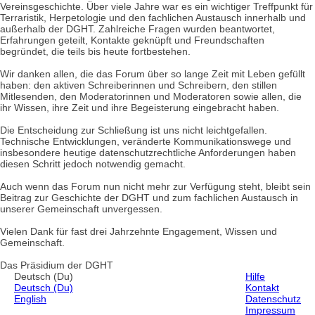
Vereinsgeschichte. Über viele Jahre war es ein wichtiger Treffpunkt für
Terraristik, Herpetologie und den fachlichen Austausch innerhalb und
außerhalb der DGHT. Zahlreiche Fragen wurden beantwortet,
Erfahrungen geteilt, Kontakte geknüpft und Freundschaften
begründet, die teils bis heute fortbestehen.
Wir danken allen, die das Forum über so lange Zeit mit Leben gefüllt
haben: den aktiven Schreiberinnen und Schreibern, den stillen
Mitlesenden, den Moderatorinnen und Moderatoren sowie allen, die
ihr Wissen, ihre Zeit und ihre Begeisterung eingebracht haben.
Die Entscheidung zur Schließung ist uns nicht leichtgefallen.
Technische Entwicklungen, veränderte Kommunikationswege und
insbesondere heutige datenschutzrechtliche Anforderungen haben
diesen Schritt jedoch notwendig gemacht.
Auch wenn das Forum nun nicht mehr zur Verfügung steht, bleibt sein
Beitrag zur Geschichte der DGHT und zum fachlichen Austausch in
unserer Gemeinschaft unvergessen.
Vielen Dank für fast drei Jahrzehnte Engagement, Wissen und
Gemeinschaft.
Das Präsidium der DGHT
Deutsch (Du)
Hilfe
Deutsch (Du)
Kontakt
English
Datenschutz
Impressum