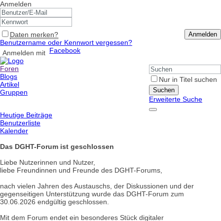
Anmelden
Daten merken?
Anmelden
Benutzername oder Kennwort vergessen?
Facebook
Anmelden mit
Foren
Blogs
Nur in Titel suchen
Artikel
Suchen
Gruppen
Erweiterte Suche
Heutige Beiträge
Benutzerliste
Kalender
Das DGHT-Forum ist geschlossen
Liebe Nutzerinnen und Nutzer,
liebe Freundinnen und Freunde des DGHT-Forums,
nach vielen Jahren des Austauschs, der Diskussionen und der
gegenseitigen Unterstützung wurde das DGHT-Forum zum
30.06.2026 endgültig geschlossen.
Mit dem Forum endet ein besonderes Stück digitaler