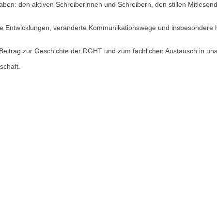
haben: den aktiven Schreiberinnen und Schreibern, den stillen Mitlese
ische Entwicklungen, veränderte Kommunikationswege und insbesondere 
n Beitrag zur Geschichte der DGHT und zum fachlichen Austausch in u
schaft.