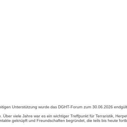
seitigen Unterstützung wurde das DGHT-Forum zum 30.06.2026 endgült
 Über viele Jahre war es ein wichtiger Treffpunkt für Terraristik, Her
takte geknüpft und Freundschaften begründet, die teils bis heute fort