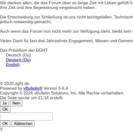
Wir danken allen, die das Forum über so lange Zeit mit Leben gefüllt 
ihre Zeit und ihre Begeisterung eingebracht haben.
Die Entscheidung zur Schließung ist uns nicht leichtgefallen. Techn
jedoch notwendig gemacht.
Auch wenn das Forum nun nicht mehr zur Verfügung steht, bleibt sei
Vielen Dank für fast drei Jahrzehnte Engagement, Wissen und Gemein
Das Präsidium der DGHT
Deutsch (Du)
Deutsch (Du)
English
© 2020 dght.de
Powered by
vBulletin®
Version 5.6.4
Copyright © 2026 vBulletin Solutions, Inc. Alle Rechte vorbehalten.
Die Seite wurde um 21:14 erstellt.
Ja
Nein
OK
OK
Abbrechen
X