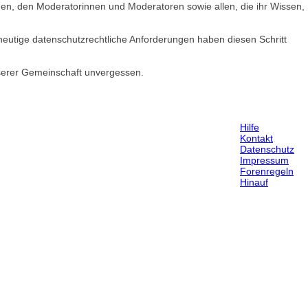
nden, den Moderatorinnen und Moderatoren sowie allen, die ihr Wissen,
heutige datenschutzrechtliche Anforderungen haben diesen Schritt
nserer Gemeinschaft unvergessen.
Hilfe
Kontakt
Datenschutz
Impressum
Forenregeln
Hinauf