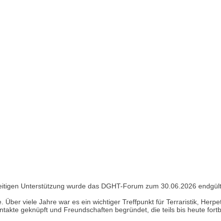
seitigen Unterstützung wurde das DGHT-Forum zum 30.06.2026 endgült
 Über viele Jahre war es ein wichtiger Treffpunkt für Terraristik, Her
takte geknüpft und Freundschaften begründet, die teils bis heute fort