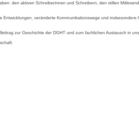
haben: den aktiven Schreiberinnen und Schreibern, den stillen Mitlese
ische Entwicklungen, veränderte Kommunikationswege und insbesondere 
n Beitrag zur Geschichte der DGHT und zum fachlichen Austausch in u
schaft.