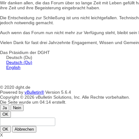
Wir danken allen, die das Forum über so lange Zeit mit Leben gefüllt 
ihre Zeit und ihre Begeisterung eingebracht haben.
Die Entscheidung zur Schließung ist uns nicht leichtgefallen. Techn
jedoch notwendig gemacht.
Auch wenn das Forum nun nicht mehr zur Verfügung steht, bleibt sei
Vielen Dank für fast drei Jahrzehnte Engagement, Wissen und Gemein
Das Präsidium der DGHT
Deutsch (Du)
Deutsch (Du)
English
© 2020 dght.de
Powered by
vBulletin®
Version 5.6.4
Copyright © 2026 vBulletin Solutions, Inc. Alle Rechte vorbehalten.
Die Seite wurde um 04:14 erstellt.
Ja
Nein
OK
OK
Abbrechen
X