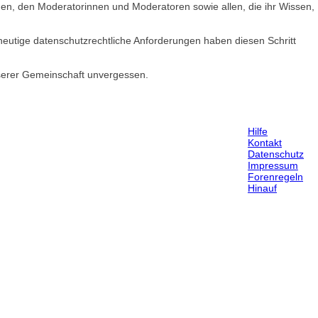
nden, den Moderatorinnen und Moderatoren sowie allen, die ihr Wissen,
heutige datenschutzrechtliche Anforderungen haben diesen Schritt
nserer Gemeinschaft unvergessen.
Hilfe
Kontakt
Datenschutz
Impressum
Forenregeln
Hinauf