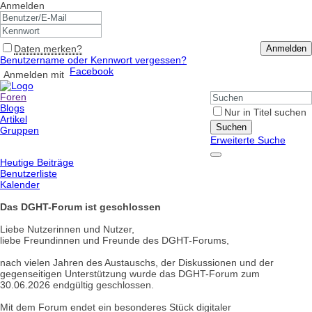
Anmelden
Daten merken?
Anmelden
Benutzername oder Kennwort vergessen?
Facebook
Anmelden mit
Foren
Blogs
Nur in Titel suchen
Artikel
Suchen
Gruppen
Erweiterte Suche
Heutige Beiträge
Benutzerliste
Kalender
Das DGHT-Forum ist geschlossen
Liebe Nutzerinnen und Nutzer,
liebe Freundinnen und Freunde des DGHT-Forums,
nach vielen Jahren des Austauschs, der Diskussionen und der
gegenseitigen Unterstützung wurde das DGHT-Forum zum
30.06.2026 endgültig geschlossen.
Mit dem Forum endet ein besonderes Stück digitaler