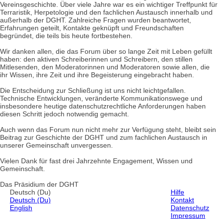
Vereinsgeschichte. Über viele Jahre war es ein wichtiger Treffpunkt für
Terraristik, Herpetologie und den fachlichen Austausch innerhalb und
außerhalb der DGHT. Zahlreiche Fragen wurden beantwortet,
Erfahrungen geteilt, Kontakte geknüpft und Freundschaften
begründet, die teils bis heute fortbestehen.
Wir danken allen, die das Forum über so lange Zeit mit Leben gefüllt
haben: den aktiven Schreiberinnen und Schreibern, den stillen
Mitlesenden, den Moderatorinnen und Moderatoren sowie allen, die
ihr Wissen, ihre Zeit und ihre Begeisterung eingebracht haben.
Die Entscheidung zur Schließung ist uns nicht leichtgefallen.
Technische Entwicklungen, veränderte Kommunikationswege und
insbesondere heutige datenschutzrechtliche Anforderungen haben
diesen Schritt jedoch notwendig gemacht.
Auch wenn das Forum nun nicht mehr zur Verfügung steht, bleibt sein
Beitrag zur Geschichte der DGHT und zum fachlichen Austausch in
unserer Gemeinschaft unvergessen.
Vielen Dank für fast drei Jahrzehnte Engagement, Wissen und
Gemeinschaft.
Das Präsidium der DGHT
Deutsch (Du)
Hilfe
Deutsch (Du)
Kontakt
English
Datenschutz
Impressum